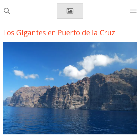
Ir
al
contenido
principal
Los Gigantes en Puerto de la Cruz