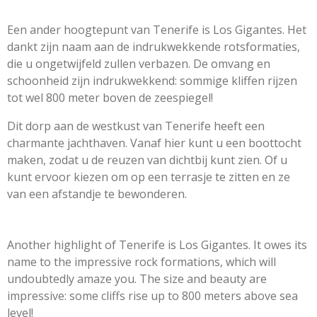
Een ander hoogtepunt van Tenerife is Los Gigantes. Het
dankt zijn naam aan de indrukwekkende rotsformaties,
die u ongetwijfeld zullen verbazen. De omvang en
schoonheid zijn indrukwekkend: sommige kliffen rijzen
tot wel 800 meter boven de zeespiegel!
Dit dorp aan de westkust van Tenerife heeft een
charmante jachthaven. Vanaf hier kunt u een boottocht
maken, zodat u de reuzen van dichtbij kunt zien. Of u
kunt ervoor kiezen om op een terrasje te zitten en ze
van een afstandje te bewonderen.
Another highlight of Tenerife is Los Gigantes. It owes its
name to the impressive rock formations, which will
undoubtedly amaze you. The size and beauty are
impressive: some cliffs rise up to 800 meters above sea
level!